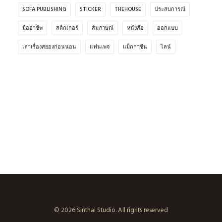
SOFA PUBLISHING
STICKER
THEHOUSE
ประสบการณ์
มืออาชีพ
สติกเกอร์
สัมภาษณ์
หนังสือ
ออกแบบ
เล่าเรื่องสยองก่อนนอน
แฟนเพจ
แม็กกาซีน
ไลน์
© 2026 Sinthai Studio. All rights reserved