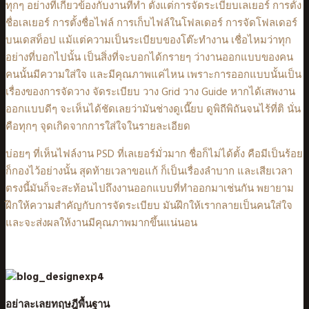
ทุกๆ อย่างที่เกี่ยวข้องกับงานที่ทำ ตั้งแต่การจัดระเบียบเลเยอร์ การตั้ง
ชื่อเลเยอร์ การตั้งชื่อไฟล์ การเก็บไฟล์ในโฟลเดอร์ การจัดโฟลเดอร์
บนเดสท็อป แม้แต่ความเป็นระเบียบของโต๊ะทำงาน เชื่อไหมว่าทุก
อย่างที่บอกไปนั้น เป็นสิ่งที่จะบอกได้กรายๆ ว่างานออกแบบของคน
คนนั้นมีความใส่ใจ และมีคุณภาพแค่ไหน เพราะการออกแบบนั้นเป็น
เรื่องของการจัดวาง จัดระเบียบ วาง Grid วาง Guide หากได้เสพงาน
ออกแบบดีๆ จะเห็นได้ชัดเลยว่ามันช่างดูเนี๊ยบ ดูพิถีพิถันจนไร้ที่ติ นั่น
คือทุกๆ จุดเกิดจากการใส่ใจในรายละเอียด
บ่อยๆ ที่เห็นไฟล์งาน PSD ที่เลเยอร์มั่วมาก ชื่อก็ไม่ได้ตั้ง คือมีเป็นร้อย
ก็กองไว้อย่างนั้น สุดท้ายเวลาขอแก้ ก็เป็นเรื่องลำบาก และเสียเวลา
ตรงนี้มันก็จะสะท้อนไปถึงงานออกแบบที่ทำออกมาเช่นกัน พยายาม
ฝึกให้ความสำคัญกับการจัดระเบียบ มันฝึกให้เรากลายเป็นคนใส่ใจ
และจะส่งผลให้งานมีคุณภาพมากขึ้นแน่นอน
อย่าละเลยทฤษฎีพื้นฐาน