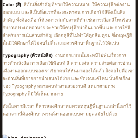
Color
(สี)
สีเป็นสิ่งสำคัญที่ช่วยให้ความหมาย ให้ความรู้สึกต่องาน
ออกแบบ และสีเป็นสิ่งแรกที่จะเตะตาคน การเลือกใช้สีจึงเป็นสิ่ง
สำคัญ ทั้งต้องเลือกให้เหมาะสมกับงานที่ทำ เช่นการเลือกสีโทนร้อน
กับงานประเภทอาหาร จะช่วยให้คนรู้สึกน่ากินมากขึ้น และการใช้สี
สำหรับการเน้นส่วนสำคัญ เลือกคู่สีที่ไม่ทำให้ดูกลืน ดูจม ซึ่งทฤษฎีสี
นั้นมีให้ศึกษาได้ไม่จบไม่สิ้น และควรศึกษาพื้นฐานไว้ให้แน่น
Typography
(ตัวหนังสือ)
งานออกแบบนั้นจะหนีไม่พ้นเรื่องการ
วางตัวหนังสือ การเลือกใช้ฟ้อนท์ สี ความเด่น ความง่ายต่อการอ่าน
เมื่องานออกแบบของเราเรียกคนให้หันมามองได้แล้ว สิ่งต่อไปคือเขา
จะอ่านสิ่งที่เราอยากนำเสนอได้ง่าย และชัดเจนแค่ไหน นั่นคือเรื่อง
ของ Typography หลายคนทำงานสวยงานดี แต่มาตายตรง
Typography ก็มีให้เห็นมากมาย
ดังนั้นหากมีเวลา ก็ควรลองศึกษาทบทวนทฤษฎีพื้นฐานเหล่านี้เอาไว้
นอกจากนี้ต้องศึกษาเทรนด์งานออกแบบตามยุคสมัยไปด้วย