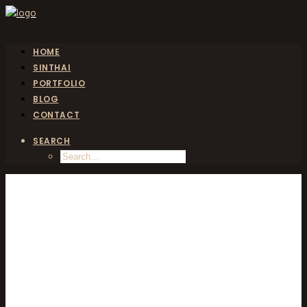
HOME
SINTHAI
PORTFOLIO
BLOG
CONTACT
SEARCH