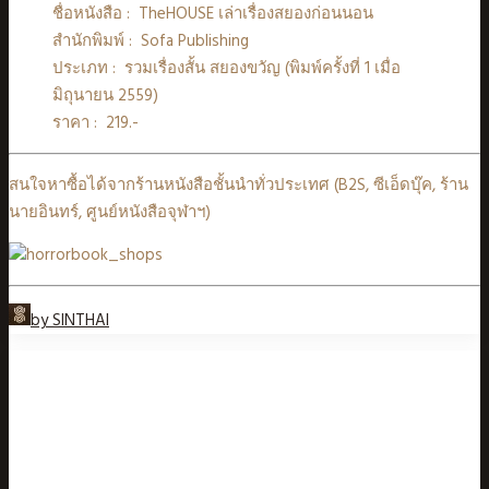
ชื่อหนังสือ : TheHOUSE เล่าเรื่องสยองก่อนนอน
สำนักพิมพ์ : Sofa Publishing
ประเภท : รวมเรื่องสั้น สยองขวัญ (พิมพ์ครั้งที่ 1 เมื่อ
มิถุนายน 2559)
ราคา : 219.-
สนใจหาซื้อได้จากร้านหนังสือชั้นนำทั่วประเทศ (B2S, ซีเอ็ดบุ๊ค, ร้าน
นายอินทร์, ศูนย์หนังสือจุฬาฯ)
by SINTHAI