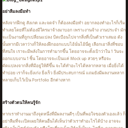
อย่าลืมลงมือทำ
หลังจากฝึกดู สังเกต และจดจำ ก็ต้องลงมือทำ อยากลองทำอะไรก็เริ่ม
ทำเลยโดยที่ไม่ต้องมีใครมาจ้างมาบอก เพราะงานจ้าง งานประจำ มัก
จะเป็นงานที่ถูกเปลี่ยนแปลง บิดเบือนไปจากสิ่งที่เป็นตัวเราเสมอ ดัง
นั้นหากมีเวลาว่างก็ให้ลองฝึกออกแบบไอ้นั่นไอ้นี่ดู เลือกเอาสิ่งที่ชอบ
ที่สนใจ เราจะมีพลังในการทำมากขึ้น โดยอาจจะตั้งเป้าว่าใน 1 วันจะ
ออกแบบงาน 1 ชิ้น โดยอาจจะเป็นแค่ Mock up สวยๆ หรือจะ
ดัดแปลงจากสิ่งที่มีอยู่ให้ดีขึ้น จะได้ทำอะไรได้หลากหลาย เมื่อยิ่งได้
ทำบ่อย เราก็จะยิ่งเก่ง ยิ่งเร็ว ยิ่งมีประสบการณ์ แถมยังมีผลงานหลาก
หลายเก็บไว้เป็น Portfolio อีกต่างหาก
สร้างตัวตนให้คนรู้จัก
หากเราทำงานมาถึงจุดหนึ่งที่มีผลงานดีๆ เป็นที่พอใจของตัวเองแล้ว ก็
อย่าลืมที่จะเปิดเผยให้คนอื่นได้เห็นว่าตัวเราทำอะไรได้บ้าง อาจจะ