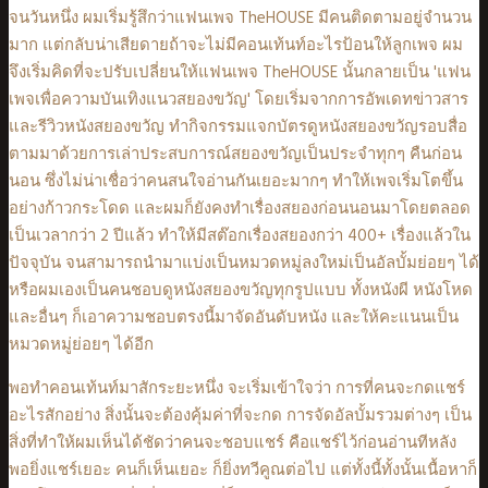
จนวันหนึ่ง ผมเริ่มรู้สึกว่าแฟนเพจ TheHOUSE มีคนติดตามอยู่จำนวน
มาก แต่กลับน่าเสียดายถ้าจะไม่มีคอนเท้นท์อะไรป้อนให้ลูกเพจ ผม
จึงเริ่มคิดที่จะปรับเปลี่ยนให้แฟนเพจ TheHOUSE นั้นกลายเป็น 'แฟน
เพจเพื่อความบันเทิงแนวสยองขวัญ' โดยเริ่มจากการอัพเดทข่าวสาร
และรีวิวหนังสยองขวัญ ทำกิจกรรมแจกบัตรดูหนังสยองขวัญรอบสื่อ
ตามมาด้วยการเล่าประสบการณ์สยองขวัญเป็นประจำทุกๆ คืนก่อน
นอน ซึ่งไม่น่าเชื่อว่าคนสนใจอ่านกันเยอะมากๆ ทำให้เพจเริ่มโตขึ้น
อย่างก้าวกระโดด และผมก็ยังคงทำเรื่องสยองก่อนนอนมาโดยตลอด
เป็นเวลากว่า 2 ปีแล้ว ทำให้มีสต๊อกเรื่องสยองกว่า 400+ เรื่องแล้วใน
ปัจจุบัน จนสามารถนำมาแบ่งเป็นหมวดหมู่ลงใหม่เป็นอัลบั้มย่อยๆ ได้
หรือผมเองเป็นคนชอบดูหนังสยองขวัญทุกรูปแบบ ทั้งหนังผี หนังโหด
และอื่นๆ ก็เอาความชอบตรงนี้มาจัดอันดับหนัง และให้คะแนนเป็น
หมวดหมู่ย่อยๆ ได้อีก
พอทำคอนเท้นท์มาสักระยะหนึ่ง จะเริ่มเข้าใจว่า การที่คนจะกดแชร์
อะไรสักอย่าง สิ่งนั้นจะต้องคุ้มค่าที่จะกด การจัดอัลบั้มรวมต่างๆ เป็น
สิ่งที่ทำให้ผมเห็นได้ชัดว่าคนจะชอบแชร์ คือแชร์ไว้ก่อนอ่านทีหลัง
พอยิ่งแชร์เยอะ คนก็เห็นเยอะ ก็ยิ่งทวีคูณต่อไป แต่ทั้งนี้ทั้งนั้นเนื้อหาก็