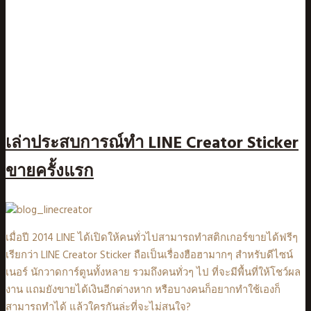
เล่าประสบการณ์ทำ LINE Creator Sticker
ขายครั้งแรก
เมื่อปี 2014 LINE ได้เปิดให้คนทั่วไปสามารถทำสติกเกอร์ขายได้ฟรีๆ
เรียกว่า LINE Creator Sticker ถือเป็นเรื่องฮือฮามากๆ สำหรับดีไซน์
เนอร์ นักวาดการ์ตูนทั้งหลาย รวมถึงคนทั่วๆ ไป ที่จะมีพื้นที่ให้โชว์ผล
งาน แถมยังขายได้เงินอีกต่างหาก หรือบางคนก็อยากทำใช้เองก็
สามารถทำได้ แล้วใครกันล่ะที่จะไม่สนใจ?